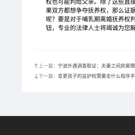
权也可能判给父亲。除了这些直
果双方都想争夺抚养权，那么证
呢？要是对于哺乳期离婚抚养权判
钮，专业的法律人士将竭诚为您
上一篇：
宁波外遇调查取证：夫妻之间房屋赠
下一篇：
变更孩子的监护权需要走什么程序手