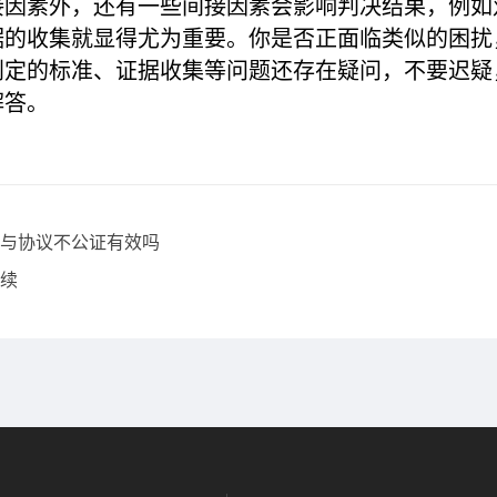
接因素外，还有一些间接因素会影响判决结果，例如
据的收集就显得尤为重要。你是否正面临类似的困扰
定的标准、证据收集等问题还存在疑问，不要迟疑，
解答。
与协议不公证有效吗
续