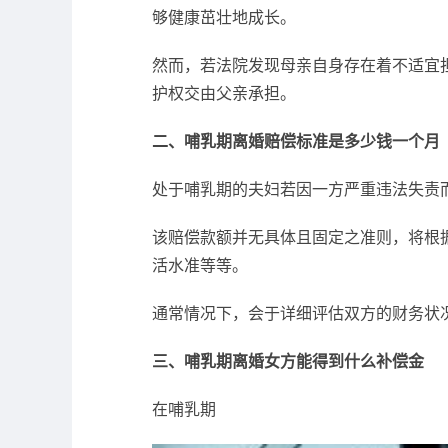
够健康茁壮地成长。
然而，若法院发现母亲自身存在着不适宜
护权交由父亲承担。
二、哺乳期离婚赔偿标准是多少钱一个月
处于哺乳期的夫妇若因一方严重违法失责
该赔偿款额并无具体且固定之准则，将根
活水准等等。
通常情况下，会于详细评估双方的财务状
三、哺乳期离婚女方能得到什么补偿金
在哺乳期