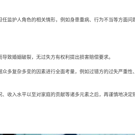
担任监护人角色的相关情形，例如身患重病、行为不当等方面问
而导致婚姻破裂，无过失方有权利提出损害赔偿要求。
据众多复杂多变的因素进行全面考量，例如过错方的过失严重性
况、收入水平以至对家庭的贡献等诸多元素之后，再谨慎地决定