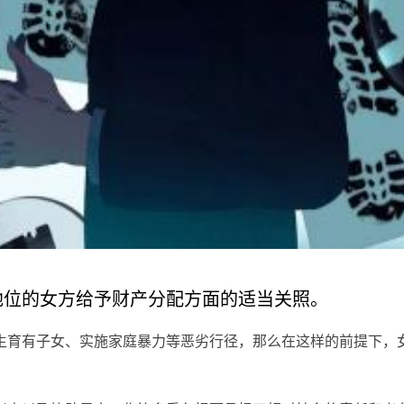
地位的女方给予财产分配方面的适当关照。
生育有子女、实施家庭暴力等恶劣行径，那么在这样的前提下，