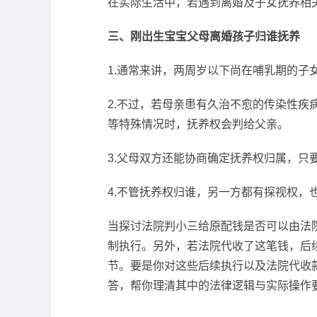
在实际生活中，若遇到离婚及子女抚养相
三、刚出生宝宝父母离婚孩子归谁抚养
1.通常来讲，两周岁以下尚在哺乳期的
2.不过，若母亲患有久治不愈的传染性
等特殊情况时，抚养权会判给父亲。
3.父母双方还能协商确定抚养权归属，
4.不管抚养权归谁，另一方都有探视权，
当探讨法院判小三给原配钱是否可以由法
制执行。另外，若法院代收了这笔钱，后
节。要是你对这些后续执行以及法院代收
答，帮你理清其中的法律逻辑与实际操作