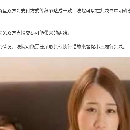
项且双方对支付方式等细节达成一致，法院可以在判决书中明确
避免双方直接交易可能带来的纠纷。
杂情况，法院可能需要采取其他执行措施来督促小三履行判决。