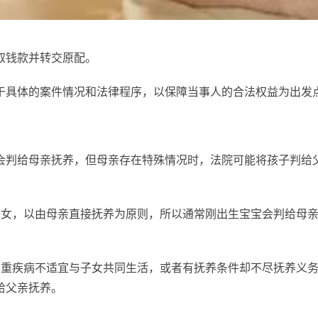
取钱款并转交原配。
于具体的案件情况和法律程序，以保障当事人的合法权益为出发
会判给母亲抚养，但母亲存在特殊情况时，法院可能将孩子判给
子女，以由母亲直接抚养为原则，所以通常刚出生宝宝会判给母
严重疾病不适宜与子女共同生活，或者有抚养条件却不尽抚养义
给父亲抚养。