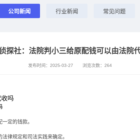
公司新闻
行业新闻
常见问题
侦探社：法院判小三给原配钱可以由法院
发布时间：
2025-03-27
浏览次数：
264
代收吗
吗
配一定的钱款。
的法律规定和司法实践来确定。