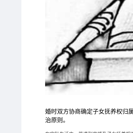
婚时双方协商确定子女抚养权归
治原则。