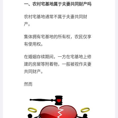
一、农村宅基地属于夫妻共同财产吗
农村宅基地通常不属于夫妻共同财
产。
集体拥有宅基地的所有权，农民仅享
有使用权。
在婚姻存续期间，一方在宅基地上修
建的房屋等附着物，一般被视作夫妻
共同财产。
然而